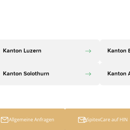
Kanton Luzern
Kanton 
Kanton Solothurn
Kanton 
Allgemeine Anfragen
SpitexCare auf HIN