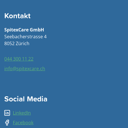
Kontakt
SpitexCare GmbH
Seebacherstrasse 4
8052 Zürich
044 300 11 22
info@spitexcare.ch
Social Media
LinkedIn
Facebook