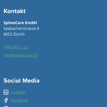
Kontakt
SpitexCare GmbH
Seebacherstrasse 4
8052 Zürich
044 300 11 22
info@spitexcare.ch
Social Media
LinkedIn
Facebook