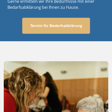
Gerne ermitteln wir Ihre Bedürfnisse mit einer
Bedarfsabklärung bei Ihnen zu Hause.
Termin für Bedarfsabklärung