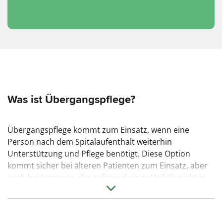
Was ist Übergangspflege?
Übergangspflege kommt zum Einsatz, wenn eine
Person nach dem Spitalaufenthalt weiterhin
Unterstützung und Pflege benötigt. Diese Option
kommt sicher bei älteren Patienten zum Einsatz, aber
auch bei Jüngeren, die aufgrund eines Unfalls nicht in
der Lage sind, sich zuhause selbstständig zu
versorgen. Die Übergangspflege wird häufig bereits
aus dem Spital heraus abgeklärt und organisiert.