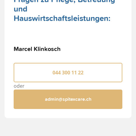
und
Hauswirtschaftsleistungen:
Marcel Klinkosch
044 300 11 22
oder
admin@spitexcare.ch