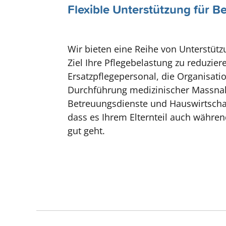
Flexible Unterstützung für Be
Wir bieten eine Reihe von Unterstüt
Ziel Ihre Pflegebelastung zu reduzier
Ersatzpflegepersonal, die Organisati
Durchführung medizinischer Massn
Betreuungsdienste und Hauswirtschaf
dass es Ihrem Elternteil auch währe
gut geht.