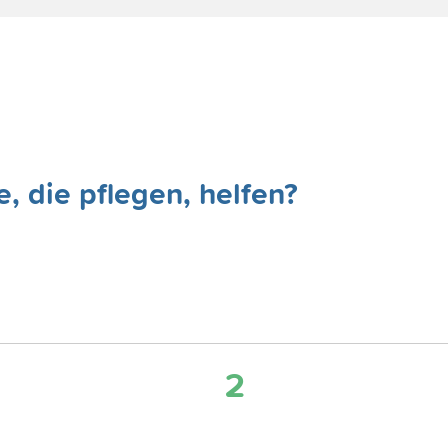
, die pflegen, helfen?
2