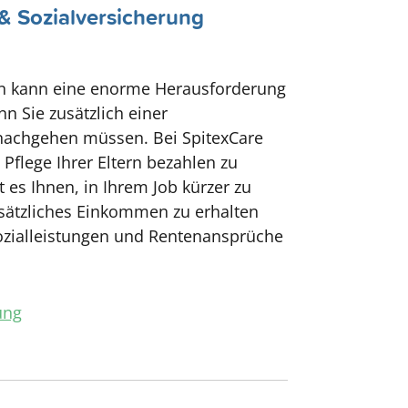
& Sozialversicherung
ern kann eine enorme Herausforderung
n Sie zusätzlich einer
 nachgehen müssen. Bei SpitexCare
 Pflege Ihrer Eltern bezahlen zu
t es Ihnen, in Ihrem Job kürzer zu
usätzliches Einkommen zu erhalten
Sozialleistungen und Rentenansprüche
ung