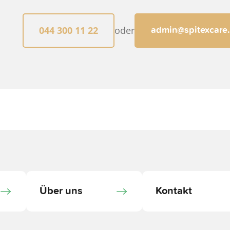
044 300 11 22
oder
admin@spitexcare
Über uns
Kontakt