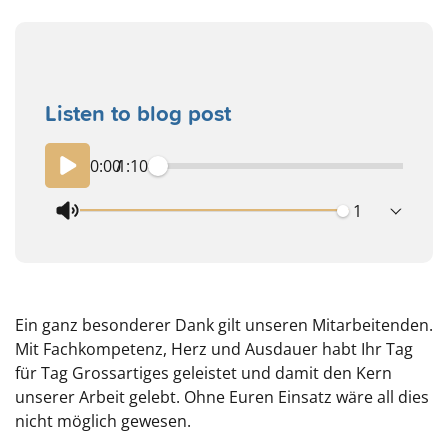
Listen to blog post
0:00
/
1:10
playback spe
Ein ganz besonderer Dank gilt unseren Mitarbeitenden.
Mit Fachkompetenz, Herz und Ausdauer habt Ihr Tag
für Tag Grossartiges geleistet und damit den Kern
unserer Arbeit gelebt. Ohne Euren Einsatz wäre all dies
nicht möglich gewesen.