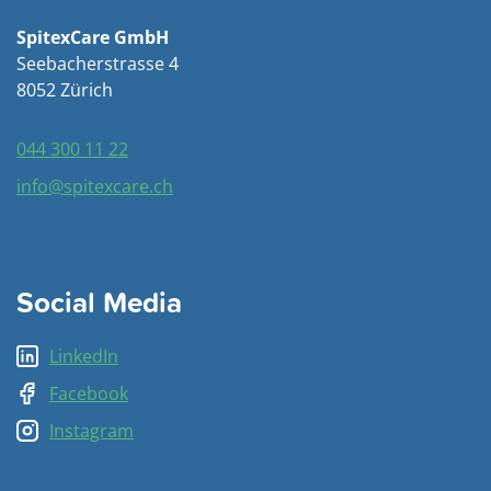
SpitexCare GmbH
Seebacherstrasse 4
8052 Zürich
044 300 11 22
info@spitexcare.ch
Social Media
LinkedIn
Facebook
Instagram