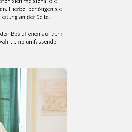
hen sich meistens, die
n. Hierbei benötigen sie
eitung an der Seite.
ht den Betroffenen auf dem
ewährt eine umfassende