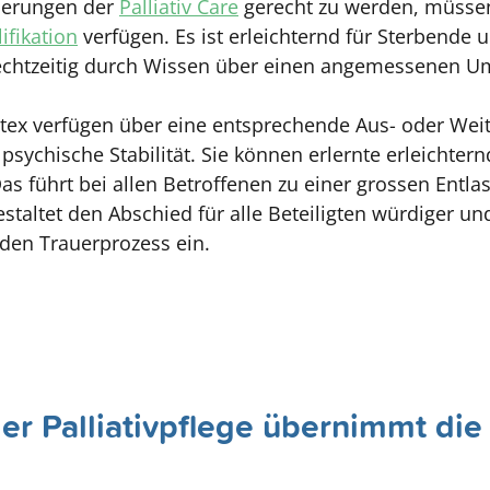
derungen der
Palliativ Care
gerecht zu werden, müssen
ifikation
verfügen. Es ist erleichternd für Sterbende 
chtzeitig durch Wissen über einen angemessenen U
itex verfügen über eine entsprechende Aus- oder Weit
sychische Stabilität. Sie können erlernte erleicht
s führt bei allen Betroffenen zu einer grossen Entlas
altet den Abschied für alle Beteiligten würdiger und 
nden Trauerprozess ein.
er Palliativpflege übernimmt di