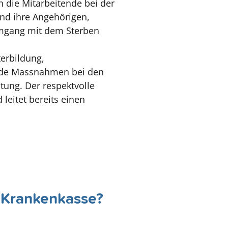
 die Mitarbeitende bei der
und ihre Angehörigen,
mgang mit dem Sterben
erbildung,
ernde Massnahmen bei den
tung. Der respektvolle
leitet bereits einen
e Krankenkasse?