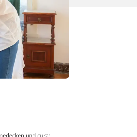
 bedecken und cura: