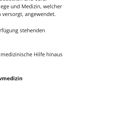
flege und Medizin, welcher
 versorgt, angewendet.
Verfügung stehenden
 medizinische Hilfe hinaus
ivmedizin