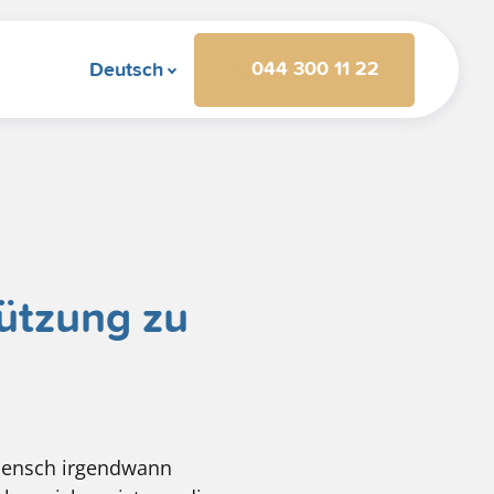
044 300 11 22
Deutsch
tützung zu
 Mensch irgendwann