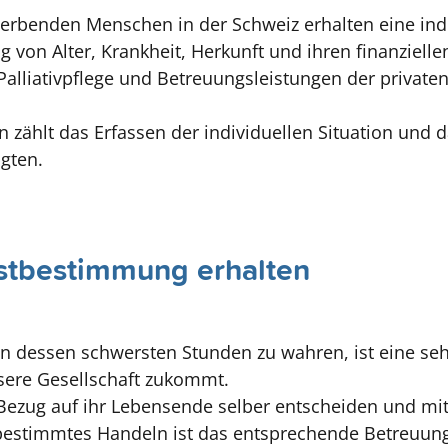
terbenden Menschen in der Schweiz erhalten eine ind
ig von Alter, Krankheit, Herkunft und ihren finanziell
Palliativpflege und Betreuungsleistungen der privaten
n zählt das Erfassen der individuellen Situation und 
igten.
stbestimmung erhalten
 dessen schwersten Stunden zu wahren, ist eine seh
sere Gesellschaft zukommt.
 Bezug auf ihr Lebensende selber entscheiden und m
bestimmtes Handeln ist das entsprechende Betreuun