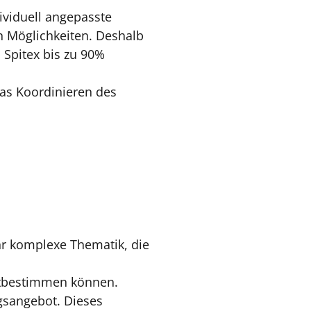
ividuell angepasste
en Möglichkeiten. Deshalb
 Spitex bis zu 90%
das Koordinieren des
r komplexe Thematik, die
itbestimmen können.
gsangebot. Dieses