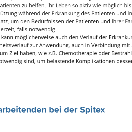
atienten zu helfen, ihr Leben so aktiv wie möglich bi
tützung während der Erkrankung des Patienten und in
tz, um den Bedürfnissen der Patienten und ihrer Fa
erzeit, falls notwendig
d kann möglicherweise auch den Verlauf der Erkrankun
heitsverlauf zur Anwendung, auch in Verbindung mit 
um Ziel haben, wie z.B. Chemotherapie oder Bestrahl
otwendig sind, um belastende Komplikationen besser
tarbeitenden bei der Spitex