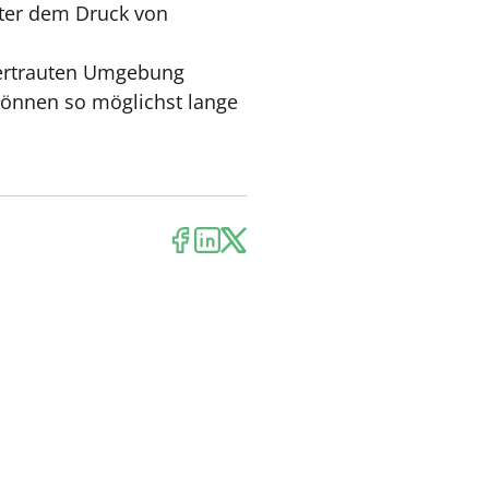
nter dem Druck von
 vertrauten Umgebung
 können so möglichst lange