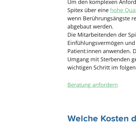
Um den komplexen Anfor
Spitex über eine
hohe Qual
wenn Berührungsängste re
abgebaut werden.
Die Mitarbeitenden der Sp
Einfühlungsvermögen und p
Patient:innen anwenden. Da
Umgang mit Sterbenden gest
wichtigen Schritt im folge
Beratung anfordern
Welche Kosten d