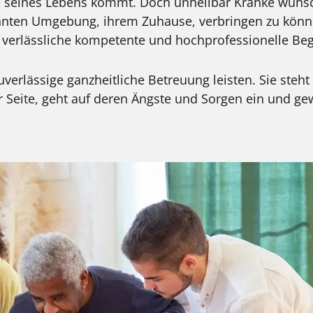
 seines Lebens kommt. Doch unheilbar Kranke wünsc
ohnten Umgebung, ihrem Zuhause, verbringen zu könne
 verlässliche kompetente und hochprofessionelle Begl
zuverlässige ganzheitliche Betreuung leisten. Sie ste
ur Seite, geht auf deren Ängste und Sorgen ein und g