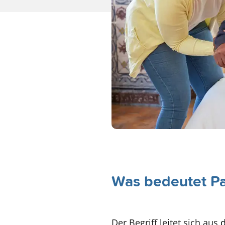
Was bedeutet Pal
Der Begriff leitet sich aus
d