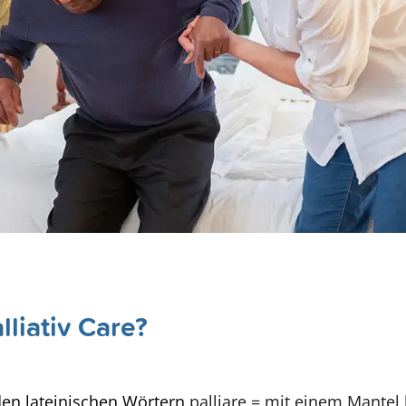
liativ Care?
en lateinischen Wörtern
palliare = mit einem Mantel