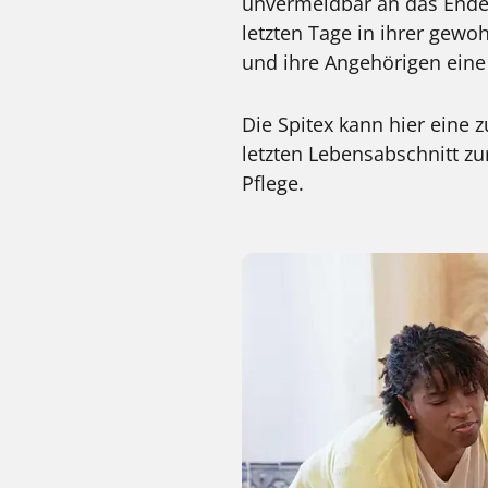
unvermeidbar an das Ende
letzten Tage in ihrer gew
und ihre Angehörigen eine
Die Spitex kann hier eine 
letzten Lebensabschnitt z
Pflege.