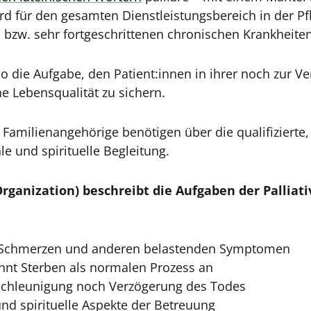
ird für den gesamten Dienstleistungsbereich in der P
bzw. sehr fortgeschrittenen chronischen Krankheiten
so die Aufgabe, den Patient:innen in ihrer noch zur 
e Lebensqualität zu sichern.
Familienangehörige benötigen über die qualifizierte,
le und spirituelle Begleitung.
ganization) beschreibt die Aufgaben der Palliat
n Schmerzen und anderen belastenden Symptomen
nnt Sterben als normalen Prozess an
eschleunigung noch Verzögerung des Todes
und spirituelle Aspekte der Betreuung