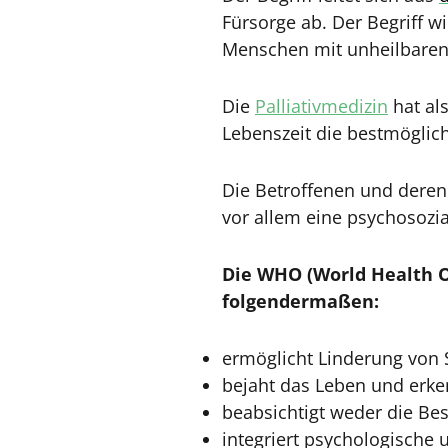
Fürsorge ab. Der Begriff w
Menschen mit unheilbaren 
Die
Palliativmedizin
hat al
Lebenszeit die bestmöglich
Die Betroffenen und deren 
vor allem eine psychosozia
Die WHO (World Health Or
folgendermaßen:
ermöglicht Linderung vo
bejaht das Leben und erke
beabsichtigt weder die B
integriert psychologische 