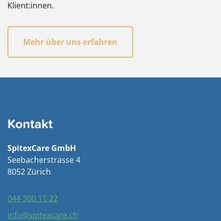
Klient:innen.
Mehr über uns erfahren
Kontakt
SpitexCare GmbH
Seebacherstrasse 4
8052 Zürich
044 300 11 22
info@spitexcare.ch