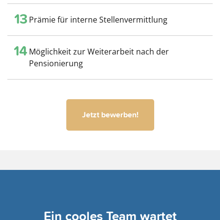
13
Prämie für interne Stellenvermittlung
14
Möglichkeit zur Weiterarbeit nach der
Pensionierung
Jetzt bewerben!
Ein cooles Team wartet