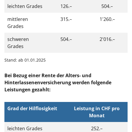
leichten Grades
126.–
504.–
mittleren
315.–
1'260.–
Grades
schweren
504.–
2'016.–
Grades
Stand: ab 01.01.2025
Bei Bezug einer Rente der Alters- und
Hinterlassenenversicherung werden folgende
Leistungen gezahlt:
Grad der Hilflosigkeit
Leistung in CHF pro
Monat
leichten Grades
252.–