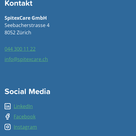
Kontakt
SpitexCare GmbH
Seebacherstrasse 4
8052 Zürich
044 300 11 22
info@spitexcare.ch
Social Media
LinkedIn
Facebook
Instagram