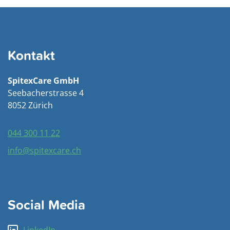
Kontakt
SpitexCare GmbH
Seebacherstrasse 4
8052 Zürich
044 300 11 22
info@spitexcare.ch
Social Media