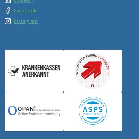
LinkedIn
Facebook
Instagram