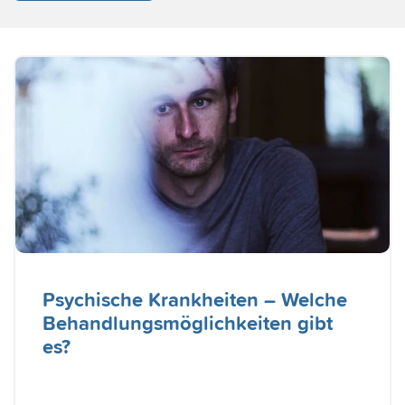
Psychische Krankheiten – Welche
Behandlungsmöglichkeiten gibt
es?