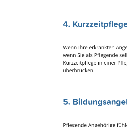
4. Kurzzeitpfleg
Wenn Ihre erkrankten Angeh
wenn Sie als Pflegende sel
Kurzzeitpflege in einer Pfl
überbrücken.
5. Bildungsange
Pflegende Angehörige fühle