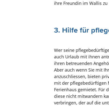
ihre Freundin im Wallis z
3. Hilfe für pfl
Wer seine pflegebedürftig
auch Urlaub mit ihnen antr
ihren betreuenden Angehö
Aber auch wenn Sie mit Ih
anzuschliessen, bieten pri
mit der pflegebedürftigen 
Ferienhaus gemietet. Für di
diese nicht mitwandern kan
verbringen, der auf die unt