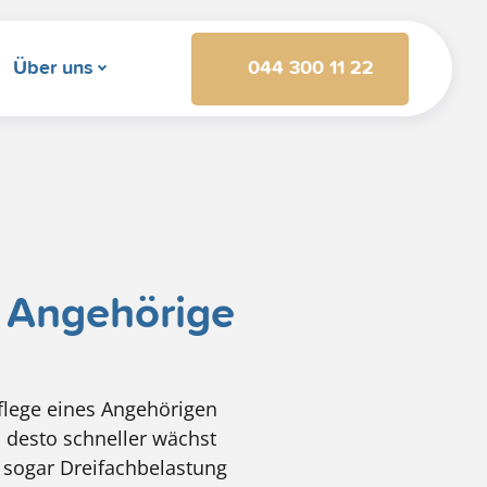
044 300 11 22
Über uns
e Angehörige
flege eines Angehörigen
, desto schneller wächst
t sogar Dreifachbelastung