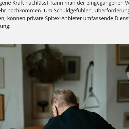
 eigene Kraft nachlässt, kann man der eingegangenen 
mehr nachkommen. Um Schuldgefühlen, Überforderung
 können private Spitex-Anbieter umfassende Dienste
tung: