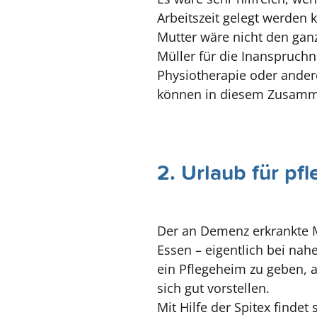
Arbeitszeit gelegt werden
Mutter wäre nicht den ganz
Müller für die Inanspruchn
Physiotherapie oder ander
können in diesem Zusam
2. Urlaub für p
Der an Demenz erkrankte M
Essen – eigentlich bei nah
ein Pflegeheim zu geben, a
sich gut vorstellen.
Mit Hilfe der Spitex finde