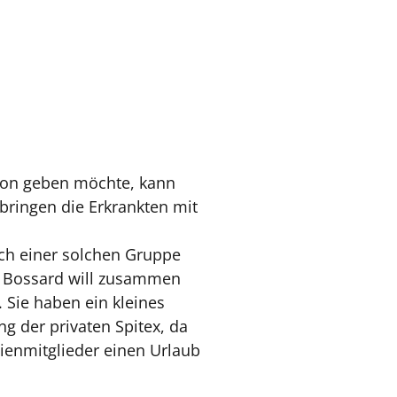
rson geben möchte, kann
rbringen die Erkrankten mit
ich einer solchen Gruppe
ie Bossard will zusammen
 Sie haben ein kleines
ng der privaten Spitex, da
lienmitglieder einen Urlaub