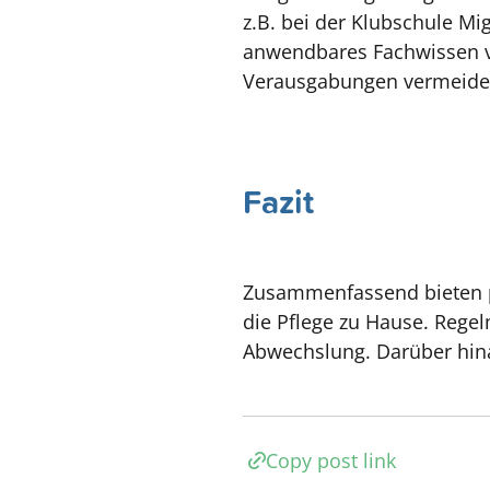
z.B. bei der Klubschule Mi
anwendbares Fachwissen ve
Verausgabungen vermeide
Fazit
Zusammenfassend bieten pr
die Pflege zu Hause. Regel
Abwechslung. Darüber hinau
Copy post link