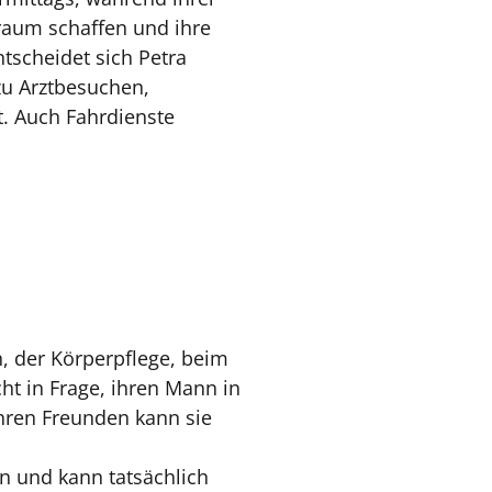
raum schaffen und ihre
tscheidet sich Petra
zu Arztbesuchen,
. Auch Fahrdienste
, der Körperpflege, beim
ht in Frage, ihren Mann in
ihren Freunden kann sie
nn und kann tatsächlich