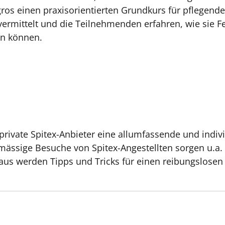
gros einen praxisorientierten Grundkurs für pflegend
rmittelt und die Teilnehmenden erfahren, wie sie 
n können.
ivate Spitex-Anbieter eine allumfassende und indivi
mässige Besuche von Spitex-Angestellten sorgen u.a. f
s werden Tipps und Tricks für einen reibungslosen A