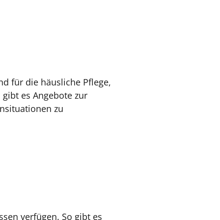
d für die häusliche Pflege,
 gibt es Angebote zur
ensituationen zu
ssen verfügen. So gibt es