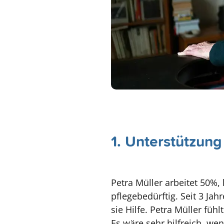
1. Unterstützung
Petra Müller arbeitet 50%, 
pflegebedürftig. Seit 3 J
sie Hilfe. Petra Müller füh
Es wäre sehr hilfreich, we