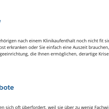
e
örigen nach einem Klinikaufenthalt noch nicht fit sin
bst erkranken oder Sie einfach eine Auszeit brauchen,
egeeinrichtung, die Ihnen ermöglichen, derartige Kris
bote
n sich oft überfordert, weil sie über zu wenig Fachwi