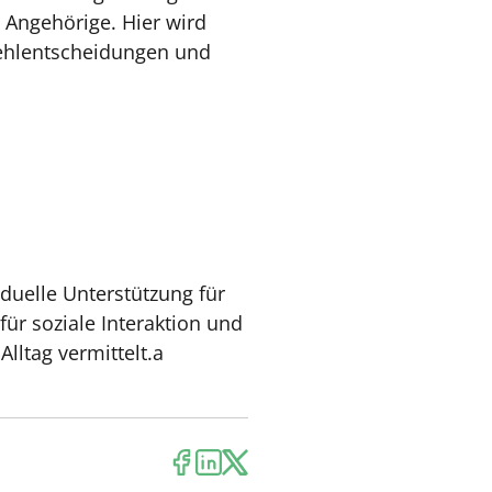
e Angehörige. Hier wird
Fehlentscheidungen und
duelle Unterstützung für
ür soziale Interaktion und
lltag vermittelt.a