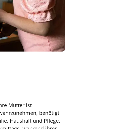
hre Mutter ist
s wahrzunehmen, benötigt
ilie, Haushalt und Pflege.
ormittags, während ihrer