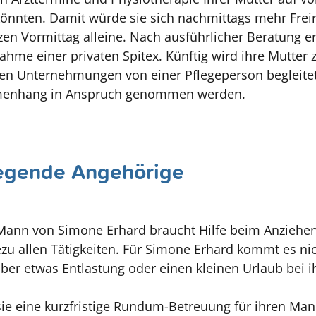
 könnten. Damit würde sie sich nachmittags mehr Frei
en Vormittag alleine. Nach ausführlicher Beratung en
ahme einer privaten Spitex. Künftig wird ihre Mutter 
en Unternehmungen von einer Pflegeperson begleitet
menhang in Anspruch genommen werden.
flegende Angehörige
ann von Simone Erhard braucht Hilfe beim Anziehen
ezu allen Tätigkeiten. Für Simone Erhard kommt es nic
ber etwas Entlastung oder einen kleinen Urlaub bei 
t sie eine kurzfristige Rundum-Betreuung für ihren Ma