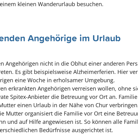
u einem kleinen Wanderurlaub besuchen.
egenden Angehörige im Urlaub
en Angehörigen nicht in die Obhut einer anderen Pe
eten. Es gibt beispielsweise Alzheimerferien. Hier ve
rigen eine Woche in erholsamer Umgebung.
ren erkrankten Angehörigen verreisen wollen, ohne s
vate Spitex-Anbieter die Betreuung vor Ort an. Famil
Mutter einen Urlaub in der Nähe von Chur verbringen.
e Mutter organisiert die Familie vor Ort eine Betreuu
n und auf Hilfe angewiesen ist. So können alle Fami
erschiedlichen Bedürfnisse ausgerichtet ist.