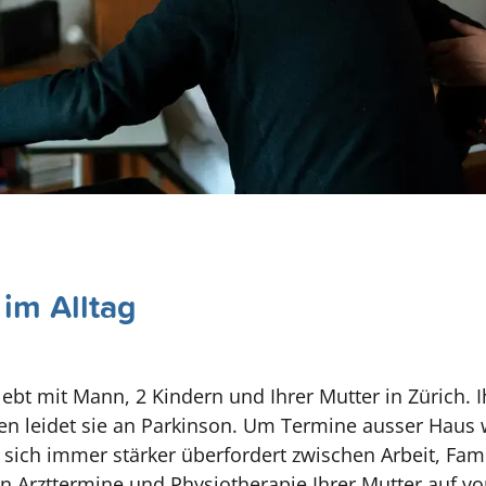
 im Alltag
lebt mit Mann, 2 Kindern und Ihrer Mutter in Zürich. I
ahren leidet sie an Parkinson. Um Termine ausser Hau
lt sich immer stärker überfordert zwischen Arbeit, Fam
nn Arzttermine und Physiotherapie Ihrer Mutter auf v