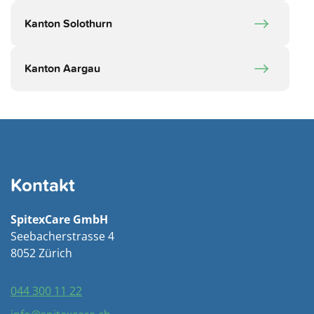
Kanton Solothurn
Kanton Aargau
Kontakt
SpitexCare GmbH
Seebacherstrasse 4
8052 Zürich
044 300 11 22