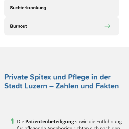
Suchterkrankung
Burnout
Private Spitex und Pflege in der
Stadt Luzern – Zahlen und Fakten
1
Die
Patientenbeteiligung
sowie die Entlohnung
für pflegende Angehörige richten sich nach den