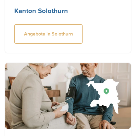
Kanton Solothurn
Angebote in Solothurn