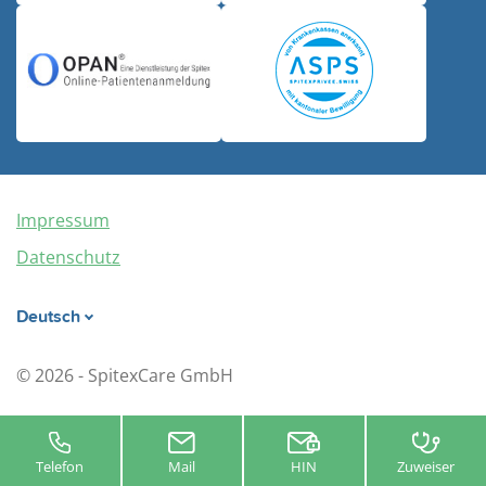
Impressum
Datenschutz
Deutsch
© 2026 - SpitexCare GmbH
Telefon
Mail
HIN
Zuweiser