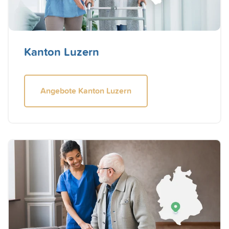
Kanton Luzern
Angebote Kanton Luzern