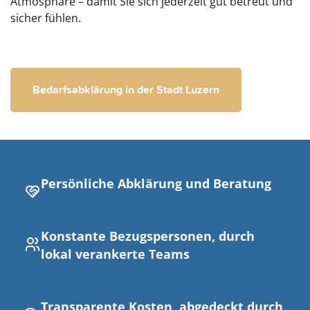
Atmosphäre – damit Sie sich jederzeit gut betreut und
sicher fühlen.
Bedarfsabklärung in der Stadt Luzern
Persönliche Abklärung und Beratung
Konstante Bezugspersonen, durch
lokal verankerte Teams
Transparente Kosten, abgedeckt durch